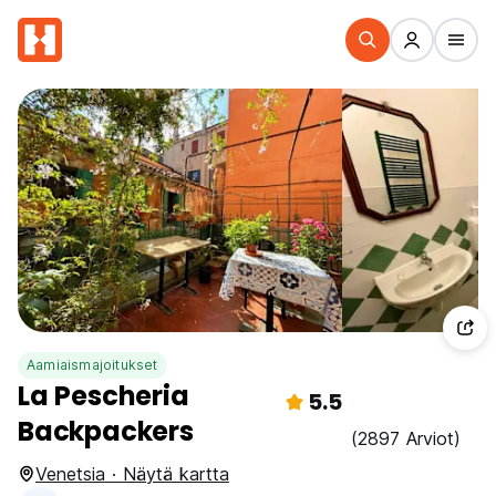
Aamiaismajoitukset
La Pescheria
5.5
Backpackers
(2897 Arviot)
Venetsia · Näytä kartta