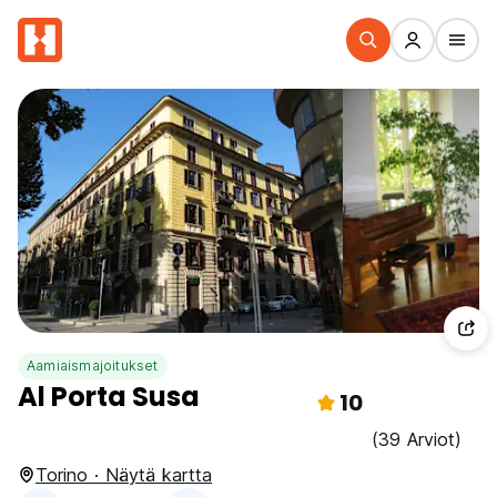
Aamiaismajoitukset
Al Porta Susa
10
(39 Arviot)
Torino · Näytä kartta