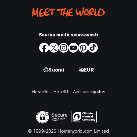
Seuraa meitä seuraavasti
Suomi
EUR
Hostellit
Hotellit
Aamiaismajoitus
© 1999-2026 Hostelworld.com Limited