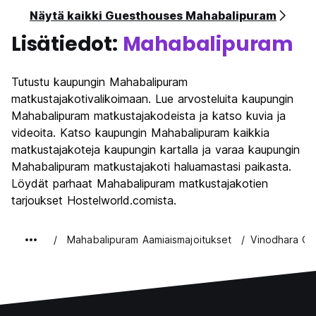
Näytä kaikki Guesthouses Mahabalipuram
Lisätiedot:
Mahabalipuram
Tutustu kaupungin Mahabalipuram
matkustajakotivalikoimaan. Lue arvosteluita kaupungin
Mahabalipuram matkustajakodeista ja katso kuvia ja
videoita. Katso kaupungin Mahabalipuram kaikkia
matkustajakoteja kaupungin kartalla ja varaa kaupungin
Mahabalipuram matkustajakoti haluamastasi paikasta.
Löydät parhaat Mahabalipuram matkustajakotien
tarjoukset Hostelworld.comista.
Mahabalipuram Aamiaismajoitukset
Vinodhara G