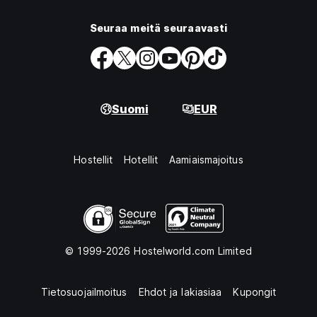
Seuraa meitä seuraavasti
Suomi
EUR
Hostellit
Hotellit
Aamiaismajoitus
© 1999-2026 Hostelworld.com Limited
Tietosuojailmoitus
Ehdot ja lakiasiaa
Kupongit