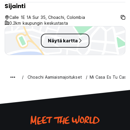
Sijainti
Calle 1E 1A Sur 35, Choachi, Colombia
0.2km kaupungin keskustasta
Näytä kartta
Choachi Aamiaismajoitukset
Mi Casa Es Tu Casa