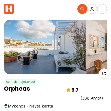
Aamiaismajoitukset
Orpheas
9.7
(388 Arviot)
Mykonos · Näytä kartta