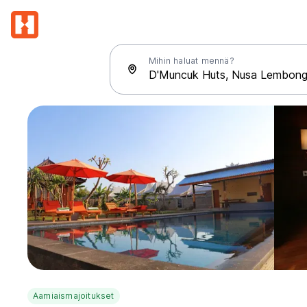
Mihin haluat mennä?
Aamiaismajoitukset