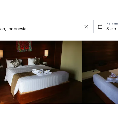
Päiväm