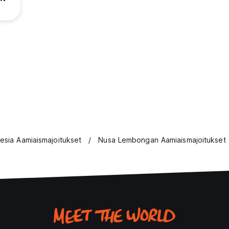
esia Aamiaismajoitukset
Nusa Lembongan Aamiaismajoitukset