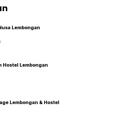
an
 Nusa Lembongan
6
h Hostel Lembongan
age Lembongan & Hostel