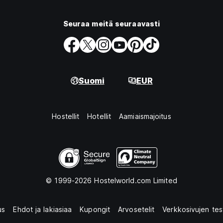
Seuraa meitä seuraavasti
Suomi
EUR
Hostellit
Hotellit
Aamiaismajoitus
© 1999-2026 Hostelworld.com Limited
us
Ehdot ja lakiasiaa
Kupongit
Arvosetelit
Verkkosivujen tes