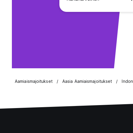
Aamiaismajoitukset
Aasia Aamiaismajoitukset
Indon