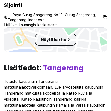
Sijainti
Jl. Raya Curug Sangereng No.13, Curug Sangereng,
Tangerang, Indonesia
6.1km kaupungin keskustasta
Näytä kartta
Lisätiedot:
Tangerang
Tutustu kaupungin Tangerang
matkustajakotivalikoimaan. Lue arvosteluita kaupungin
Tangerang matkustajakodeista ja katso kuvia ja
videoita. Katso kaupungin Tangerang kaikkia
matkustajakoteja kaupungin kartalla ja varaa kaupungin