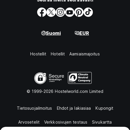
Suomi
EUR
Hostellit
Hotellit
Aamiaismajoitus
© 1999-2026 Hostelworld.com Limited
Tietosuojailmoitus
Ehdot ja lakiasiaa
Kupongit
Arvosetelit
Verkkosivujen testaus
Sivukartta