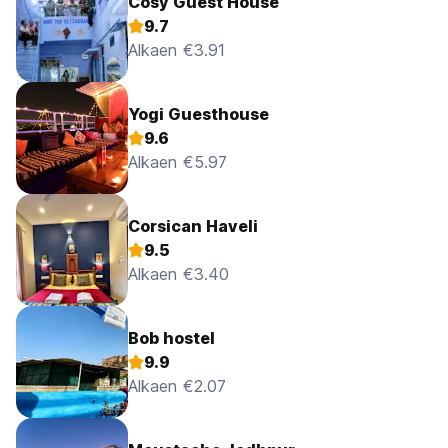
Cosy Guest House
9.7
Alkaen €3.91
Yogi Guesthouse
9.6
Alkaen €5.97
Corsican Haveli
9.5
Alkaen €3.40
Bob hostel
9.9
Alkaen €2.07