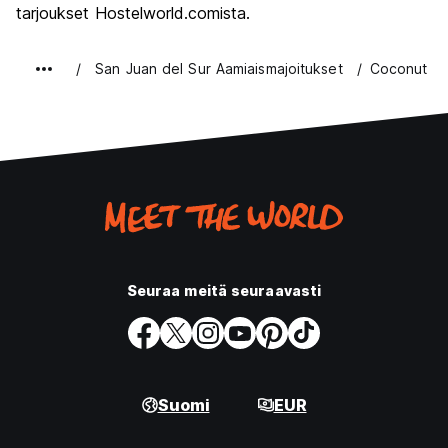
tarjoukset Hostelworld.comista.
San Juan del Sur Aamiaismajoitukset
Coconut Su
Seuraa meitä seuraavasti
Suomi
EUR