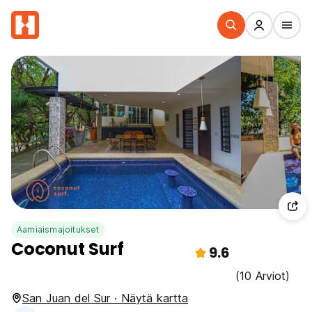
Aamiaismajoitukset
Coconut Surf
9.6
(10 Arviot)
San Juan del Sur · Näytä kartta