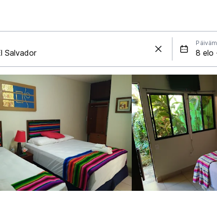
Päiväm