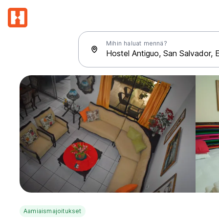
Mihin haluat mennä?
Aamiaismajoitukset