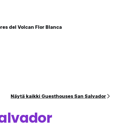
es del Volcan Flor Blanca
Näytä kaikki Guesthouses San Salvador
alvador