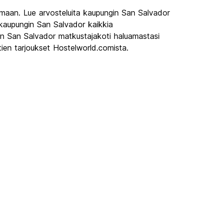
imaan. Lue arvosteluita kaupungin San Salvador
 kaupungin San Salvador kaikkia
in San Salvador matkustajakoti haluamastasi
ien tarjoukset Hostelworld.comista.