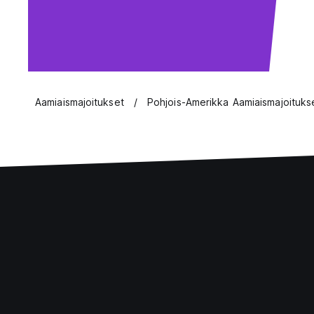
Aamiaismajoitukset
Pohjois-Amerikka Aamiaismajoituks