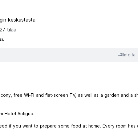
gin keskustasta
27 tilaa
si.
Ilmoita
cony, free Wi-Fi and flat-screen TV, as well as a garden and a s
om Hotel Antiguo.