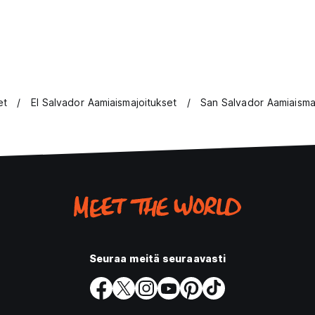
et
El Salvador Aamiaismajoitukset
San Salvador Aamiaisma
Seuraa meitä seuraavasti