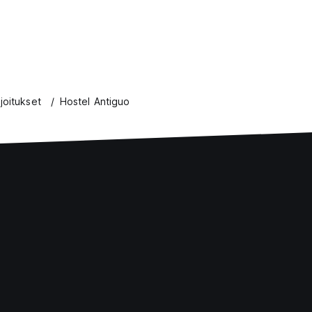
joitukset
Hostel Antiguo