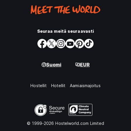
Seuraa meitä seuraavasti
Suomi
EUR
Hostellit
Hotellit
Aamiaismajoitus
© 1999-2026 Hostelworld.com Limited