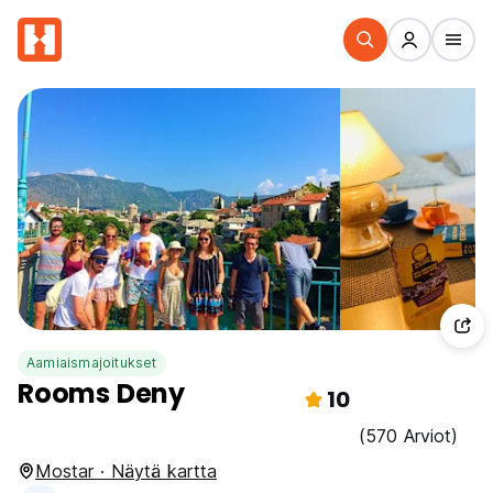
Aamiaismajoitukset
Rooms Deny
10
(570 Arviot)
Mostar · Näytä kartta