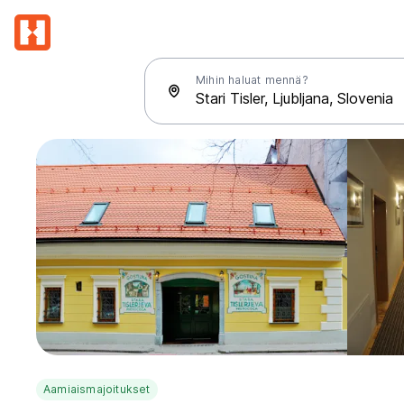
Mihin haluat mennä?
Aamiaismajoitukset