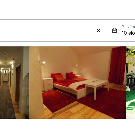
Päiväm