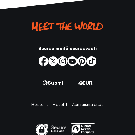
Seuraa meitä seuraavasti
Suomi
EUR
Hostellit
Hotellit
Aamiaismajoitus