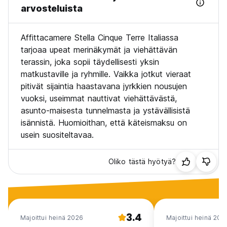
arvosteluista
Affittacamere Stella Cinque Terre Italiassa
tarjoaa upeat merinäkymät ja viehättävän
terassin, joka sopii täydellisesti yksin
matkustaville ja ryhmille. Vaikka jotkut vieraat
pitivät sijaintia haastavana jyrkkien nousujen
vuoksi, useimmat nauttivat viehättävästä,
asunto-maisesta tunnelmasta ja ystävällisistä
isännistä. Huomioithan, että käteismaksu on
usein suositeltavaa.
Oliko tästä hyötyä?
3.4
Majoittui heinä 2026
Majoittui heinä 202