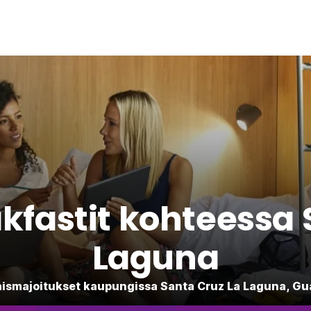
kfastit kohteessa 
Laguna
ismajoitukset kaupungissa Santa Cruz La Laguna, G