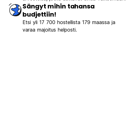
Sängyt mihin tahansa
budjettiin!
Etsi yli 17 700 hostellista 179 maassa ja
varaa majoitus helposti.