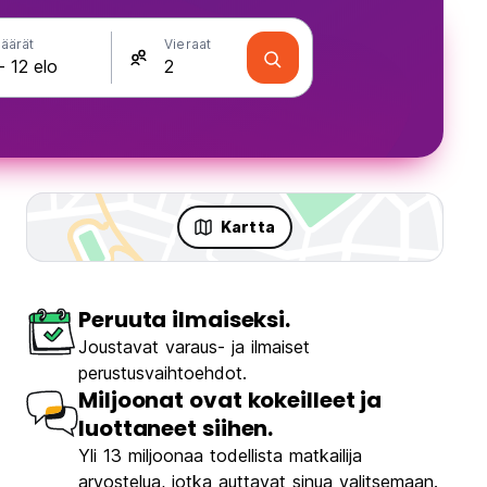
äärät
Vieraat
Kartta
Peruuta ilmaiseksi.
Joustavat varaus- ja ilmaiset
perustusvaihtoehdot.
Miljoonat ovat kokeilleet ja
luottaneet siihen.
Yli 13 miljoonaa todellista matkailija
arvostelua, jotka auttavat sinua valitsemaan.