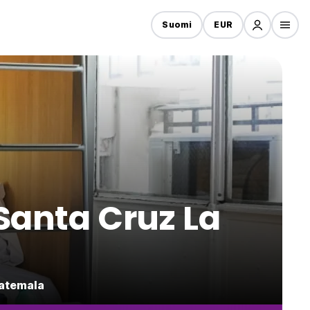
Suomi
EUR
Santa Cruz La
uatemala