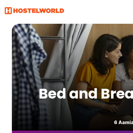
Bed and Brea
6 Aamia