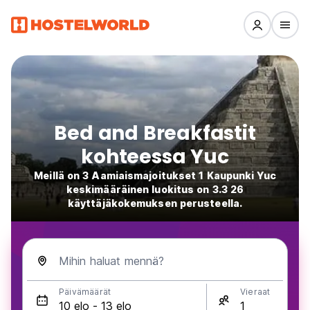
Bed and Breakfastit
kohteessa Yuc
Meillä on 3 Aamiaismajoitukset 1 Kaupunki Yuc
keskimääräinen luokitus on 3.3 26
käyttäjäkokemuksen perusteella.
Mihin haluat mennä?
Päivämäärät
Vieraat