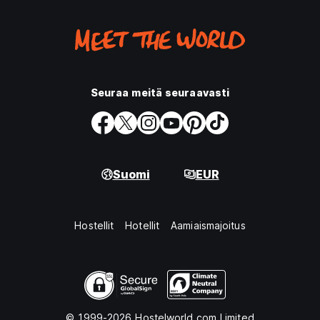
Seuraa meitä seuraavasti
Suomi
EUR
Hostellit
Hotellit
Aamiaismajoitus
© 1999-2026 Hostelworld.com Limited