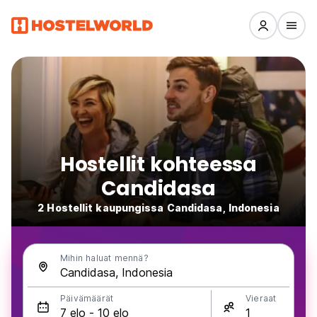
Hostellit kohteessa
Candidasa
2 Hostellit kaupungissa Candidasa, Indonesia
Mihin haluat mennä?
Päivämäärät
Vieraat