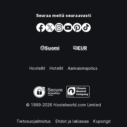
Seuraa meitä seuraavasti
Suomi
EUR
Hostellit
Hotellit
Aamiaismajoitus
© 1999-2026 Hostelworld.com Limited
Tietosuojailmoitus
Ehdot ja lakiasiaa
Kupongit