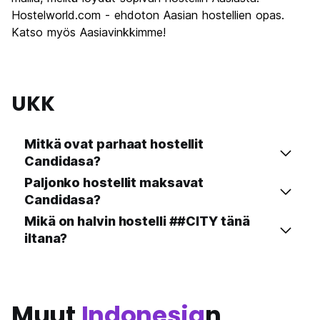
Hostelworld.com - ehdoton Aasian hostellien opas.
Katso myös Aasiavinkkimme!
UKK
Mitkä ovat parhaat hostellit
Candidasa?
Paljonko hostellit maksavat
Candidasa?
Mikä on halvin hostelli ##CITY tänä
iltana?
Muut
Indonesia
n