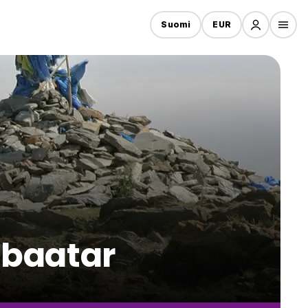
Suomi
EUR
nbaatar