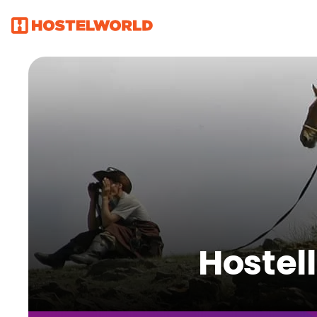
Hostel