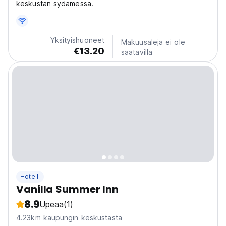
keskustan sydämessä.
Yksityishuoneet
Makuusaleja ei ole
€13.20
saatavilla
Hotelli
Vanilla Summer Inn
8.9
Upeaa
(1)
4.23km kaupungin keskustasta