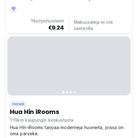
Hinin keskustaan.
Yksityishuoneet
Makuusaleja ei ole
€9.24
saatavilla
Hotelli
Hua Hin iRooms
1.19km kaupungin keskustasta
Hua HIn-iRooms tarjoaa moderneja huoneita, joissa on
oma parveke.