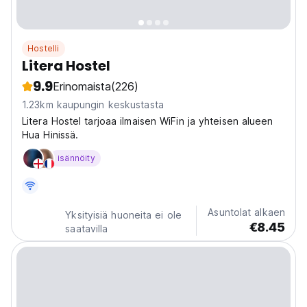
Hostelli
Litera Hostel
9.9
Erinomaista
(226)
1.23km kaupungin keskustasta
Litera Hostel tarjoaa ilmaisen WiFin ja yhteisen alueen
Hua Hinissä.
isännöity
Asuntolat alkaen
Yksityisiä huoneita ei ole
€8.45
saatavilla