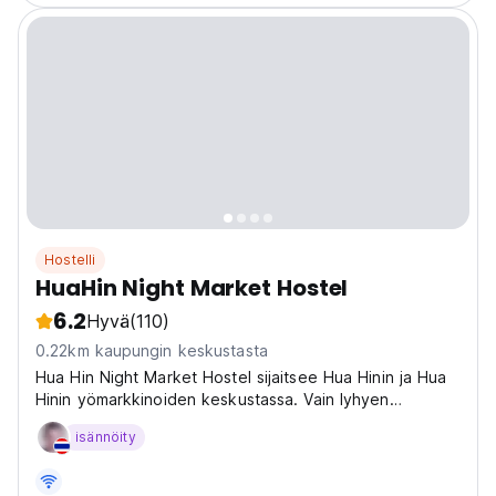
Hostelli
HuaHin Night Market Hostel
6.2
Hyvä
(110)
0.22km kaupungin keskustasta
Hua Hin Night Market Hostel sijaitsee Hua Hinin ja Hua
Hinin yömarkkinoiden keskustassa. Vain lyhyen
kävelymatkan päässä (8 minuuttia)
isännöity