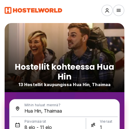
Hostellit kohteessa Hua
Hin
13 Hostellit kaupungissa Hua Hin, Thaimaa
Mihin haluat mennä?
Päivämäärät
Vieraat