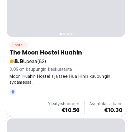
Hostelli
The Moon Hostel Huahin
8.9
Upeaa
(82)
0.09km kaupungin keskustasta
Moon Huahin Hostel sijaitsee Hua Hinin kaupungin
sydämessä.
Yksityishuoneet
Asuntolat alkaen
€10.56
€10.30