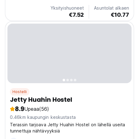
Yksityishuoneet
Asuntolat alkaen
€7.52
€10.77
Hostelli
Jetty Huahin Hostel
8.9
Upeaa
(56)
0.46km kaupungin keskustasta
Terassin tarjoava Jetty Huahin Hostel on lähellä useita
tunnettuja nähtävyyksiä