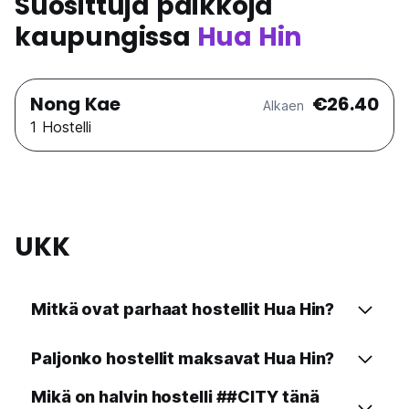
Suosittuja paikkoja
kaupungissa
Hua Hin
Nong Kae
€26.40
Alkaen
1 Hostelli
UKK
Mitkä ovat parhaat hostellit Hua Hin?
Paljonko hostellit maksavat Hua Hin?
Mikä on halvin hostelli ##CITY tänä