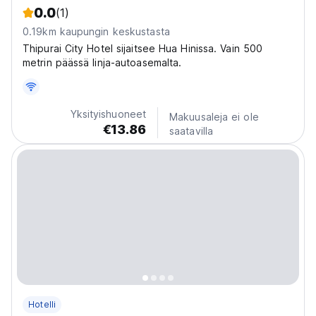
0.0
(1)
0.19km kaupungin keskustasta
Thipurai City Hotel sijaitsee Hua Hinissa. Vain 500
metrin päässä linja-autoasemalta.
Yksityishuoneet
Makuusaleja ei ole
€13.86
saatavilla
Hotelli