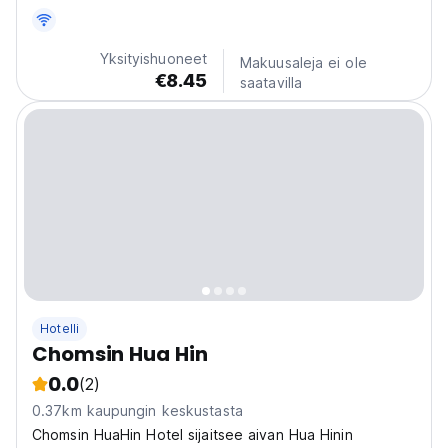
Yksityishuoneet
Makuusaleja ei ole
€8.45
saatavilla
Hotelli
Chomsin Hua Hin
0.0
(2)
0.37km kaupungin keskustasta
Chomsin HuaHin Hotel sijaitsee aivan Hua Hinin