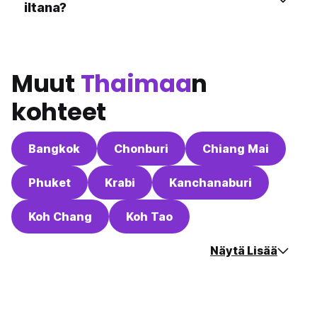
iltana?
Muut
Thaimaa
n
kohteet
Bangkok
Chonburi
Chiang Mai
Phuket
Krabi
Kanchanaburi
Koh Chang
Koh Tao
Näytä Lisää