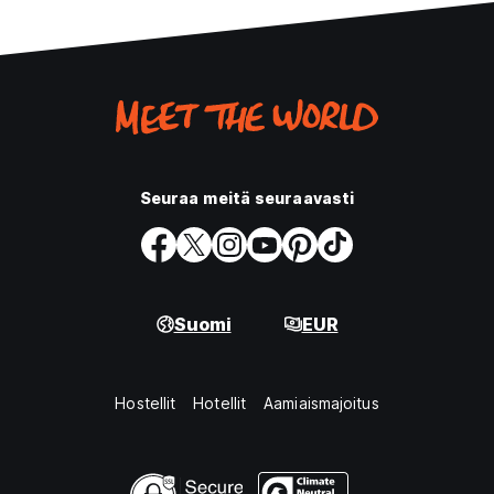
Seuraa meitä seuraavasti
Suomi
EUR
Hostellit
Hotellit
Aamiaismajoitus