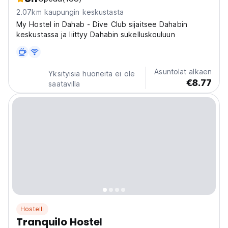
2.07km kaupungin keskustasta
My Hostel in Dahab - Dive Club sijaitsee Dahabin
keskustassa ja liittyy Dahabin sukelluskouluun
Asuntolat alkaen
Yksityisiä huoneita ei ole
€8.77
saatavilla
Hostelli
Tranquilo Hostel