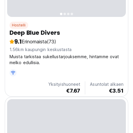
Hostelli
Deep Blue Divers
9.1
Erinomaista
(73)
1.56km kaupungin keskustasta
Muista tarkistaa sukellustarjouksemme, hintamme ovat
melko edullisia.
Yksityishuoneet
Asuntolat alkaen
€7.67
€3.51