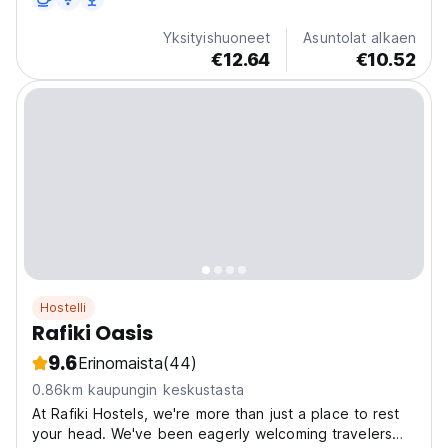
Yksityishuoneet
Asuntolat alkaen
€12.64
€10.52
Hostelli
Rafiki Oasis
9.6
Erinomaista
(44)
0.86km kaupungin keskustasta
At Rafiki Hostels, we're more than just a place to rest
your head. We've been eagerly welcoming travelers