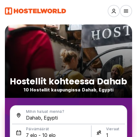
Hostellit kohteessa Dahab
10 Hostellit kaupungissa Dahab, Egypti
Mihin haluat mennä?
Päivämäärät
Vieraat