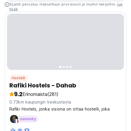
Sijainti perustuu maksettuun provisioon ja muihin tekijöihin.
lue
lisää
Hostelli
Rafiki Hostels - Dahab
9.2
Erinomaista
(281)
0.73km kaupungin keskustasta
Rafiki Hostels, jonka visiona on ottaa hostelli, joka
isännöity