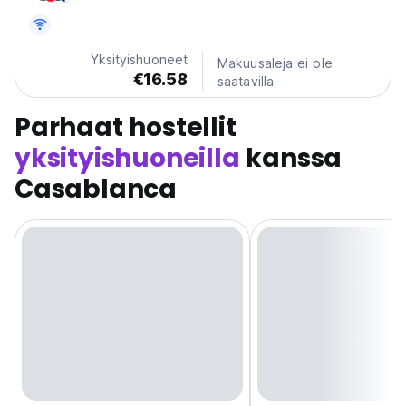
Yksityishuoneet
Makuusaleja ei ole
€16.58
saatavilla
Parhaat hostellit
yksityishuoneilla
kanssa
Casablanca