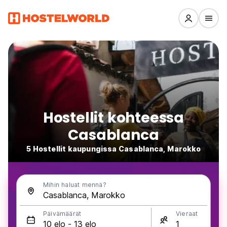
Hostellit kohteessa
Casablanca
5 Hostellit kaupungissa Casablanca, Marokko
Mihin haluat mennä?
Päivämäärät
Vieraat