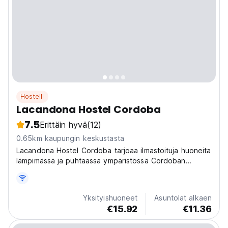
Hostelli
Lacandona Hostel Cordoba
7.5
Erittäin hyvä
(12)
0.65km kaupungin keskustasta
Lacandona Hostel Cordoba tarjoaa ilmastoituja huoneita
lämpimässä ja puhtaassa ympäristössä Cordoban
keskustassa.
Yksityishuoneet
Asuntolat alkaen
€15.92
€11.36