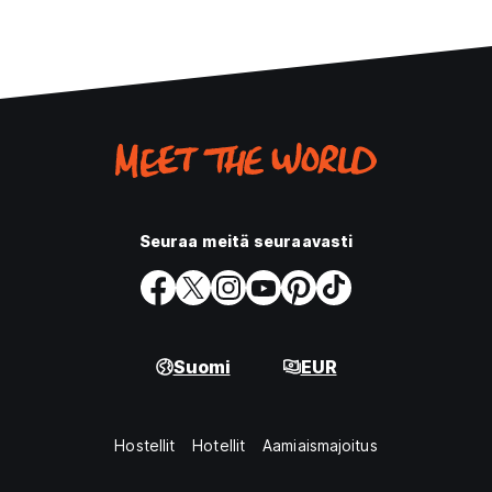
Seuraa meitä seuraavasti
Suomi
EUR
Hostellit
Hotellit
Aamiaismajoitus