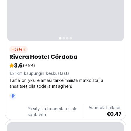
Hostelli
Rivera Hostel Córdoba
3.6
(358)
1.21km kaupungin keskustasta
Tämä on yksi elämäsi tärkeimmistä matkoista ja
ansaitset olla todella maaginen!
Asuntolat alkaen
Yksityisiä huoneita ei ole
€0.47
saatavilla