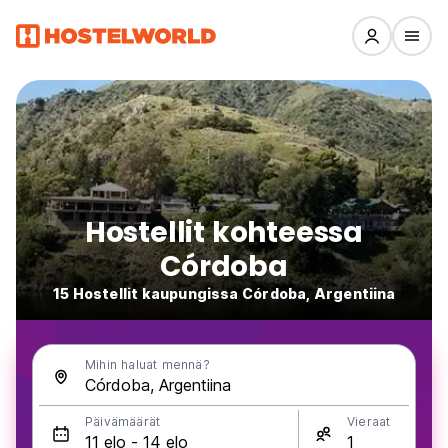
Hostellit kohteessa
Córdoba
15 Hostellit kaupungissa Córdoba, Argentiina
Mihin haluat mennä?
Päivämäärät
Vieraat