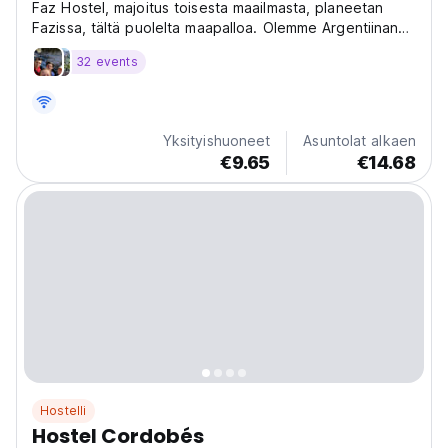
Faz Hostel, majoitus toisesta maailmasta, planeetan
Fazissa, tältä puolelta maapalloa. Olemme Argentiinan
keskustassa, Cordoba Capitalissa.
32 events
Yksityishuoneet
Asuntolat alkaen
€9.65
€14.68
Hostelli
Hostel Cordobés