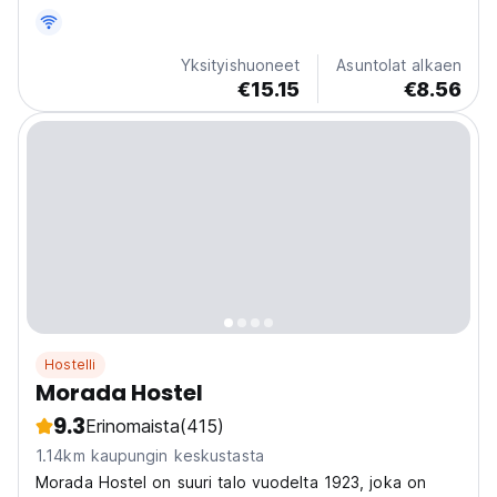
Yksityishuoneet
Asuntolat alkaen
€15.15
€8.56
Hostelli
Morada Hostel
9.3
Erinomaista
(415)
1.14km kaupungin keskustasta
Morada Hostel on suuri talo vuodelta 1923, joka on