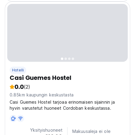
Hotelli
Casi Guemes Hostel
0.0
(2)
0.85km kaupungin keskustasta
Casi Guemes Hostel tarjoaa erinomaisen sijainnin ja
hyvin varustetut huoneet Cordoban keskustassa.
Yksityishuoneet
Makuusaleja ei ole