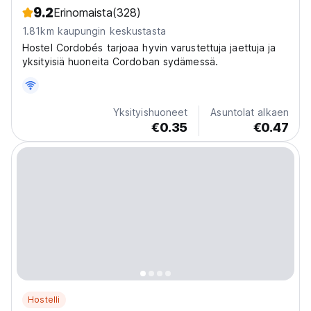
9.2
Erinomaista
(328)
1.81km kaupungin keskustasta
Hostel Cordobés tarjoaa hyvin varustettuja jaettuja ja
yksityisiä huoneita Cordoban sydämessä.
Yksityishuoneet
Asuntolat alkaen
€0.35
€0.47
Hostelli