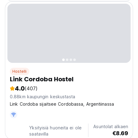
Hostelli
Link Cordoba Hostel
4.0
(407)
0.88km kaupungin keskustasta
Link Cordoba sijaitsee Cordobassa, Argentiinassa
Asuntolat alkaen
Yksityisiä huoneita ei ole
€8.69
saatavilla