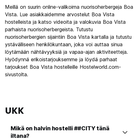
Meillä on suurin online-valikoima nuorisoherbergeja Boa
Vista. Lue asiakkaidemme arvostelut Boa Vista
hostelleista ja katso videoita ja valokuvia Boa Vista
parhaista nuorisoherbergeista. Tutustu
nuorisoherbergien sijaintiin Boa Vista kartalla ja tutustu
ystävälliseen henkilökuntaan, joka voi auttaa sinua
löytämään nähtävyyksiä ja vapaa-ajan aktiviteetteja.
Hyödynnä erikoistarjouksemme ja löydä parhaat
tarjoukset Boa Vista hostelleille Hostelworld.com-
sivustolta.
UKK
Mikä on halvin hostelli ##CITY tänä
iltana?