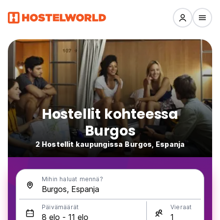
Hostellit kohteessa
Burgos
2 Hostellit kaupungissa Burgos, Espanja
Mihin haluat mennä?
Päivämäärät
Vieraat