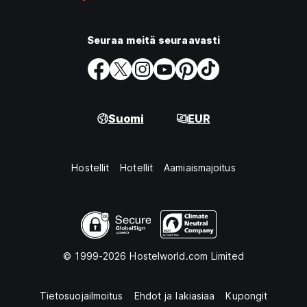
Seuraa meitä seuraavasti
Suomi
EUR
Hostellit
Hotellit
Aamiaismajoitus
© 1999-2026 Hostelworld.com Limited
Tietosuojailmoitus
Ehdot ja lakiasiaa
Kupongit