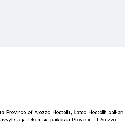
a Province of Arezzo Hostellit, katso Hostellit paikan
ähtävyyksiä ja tekemisiä paikassa Province of Arezzo