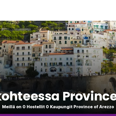
 kohteessa Province
Meillä on 0 Hostellit 0 Kaupungit Province of Arezzo