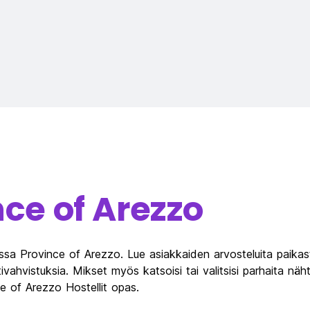
nce of Arezzo
ssa Province of Arezzo. Lue asiakkaiden arvosteluita paikast
stivahvistuksia. Mikset myös katsoisi tai valitsisi parhaita n
 of Arezzo Hostellit opas.