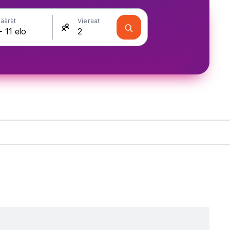
äärät
Vieraat