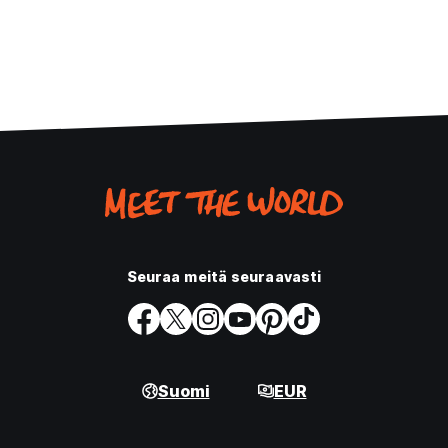
Seuraa meitä seuraavasti
Suomi
EUR