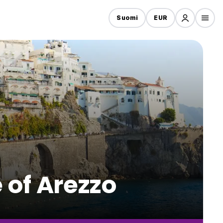
Suomi
EUR
 of Arezzo