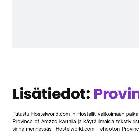
Lisätiedot:
Provi
Tutustu Hostelworld.com in Hostellit valikoimaan paika
Province of Arezzo kartalla ja käytä ilmaisia tekstivie
sinne mennessäsi. Hostelworld.com - ehdoton Province