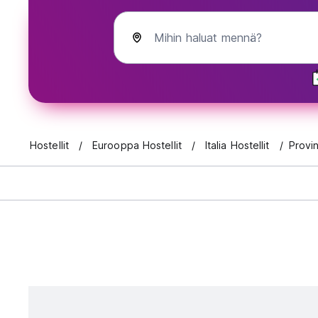
Mihin haluat mennä?
Hostellit
Eurooppa Hostellit
Italia Hostellit
Provi