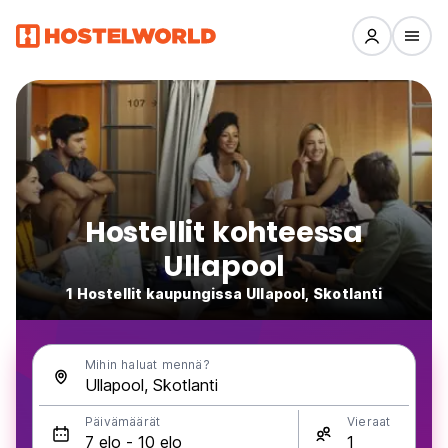
Hostellit kohteessa
Ullapool
1 Hostellit kaupungissa Ullapool, Skotlanti
Mihin haluat mennä?
Päivämäärät
Vieraat