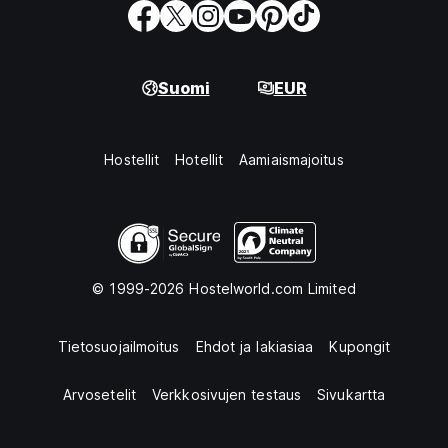
Suomi
EUR
Hostellit
Hotellit
Aamiaismajoitus
© 1999-2026 Hostelworld.com Limited
Tietosuojailmoitus
Ehdot ja lakiasiaa
Kupongit
Arvosetelit
Verkkosivujen testaus
Sivukartta