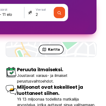
äärät
Vieraat
Kartta
Peruuta ilmaiseksi.
Joustavat varaus- ja ilmaiset
perustusvaihtoehdot.
Miljoonat ovat kokeilleet ja
luottaneet siihen.
Yli 13 miljoonaa todellista matkailija
arvostelua, jotka auttavat sinua valitsemaan.