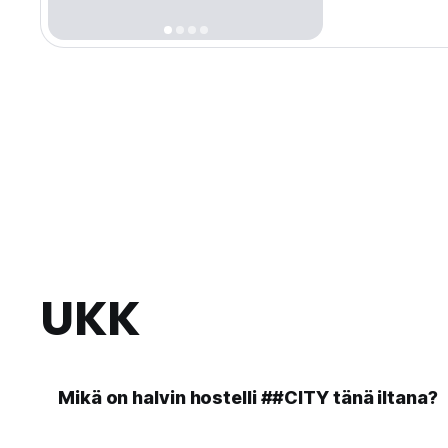
UKK
Mikä on halvin hostelli ##CITY tänä iltana?