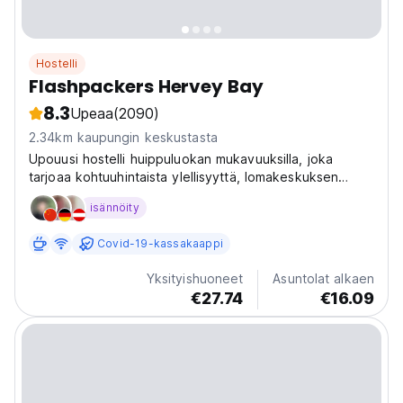
Hostelli
Flashpackers Hervey Bay
8.3
Upeaa
(2090)
2.34km kaupungin keskustasta
Upouusi hostelli huippuluokan mukavuuksilla, joka
tarjoaa kohtuuhintaista ylellisyyttä, lomakeskuksen
allasympäristön, elokuvateatterin, valtavan keittiön,
isännöity
upeat suihkut ja paljon muuta. Hervey Bay on portti
Fraser Islandille
Covid-19-kassakaappi
Yksityishuoneet
Asuntolat alkaen
€27.74
€16.09