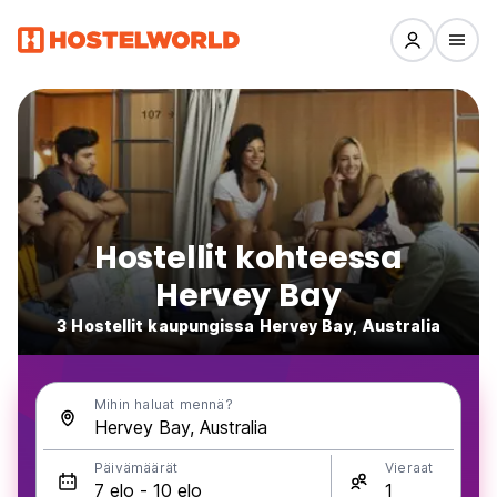
Hostellit kohteessa
Hervey Bay
3 Hostellit kaupungissa Hervey Bay, Australia
Mihin haluat mennä?
Päivämäärät
Vieraat