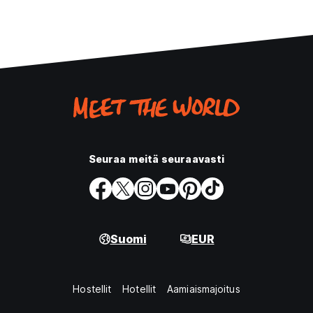
Seuraa meitä seuraavasti
Suomi
EUR
Hostellit
Hotellit
Aamiaismajoitus