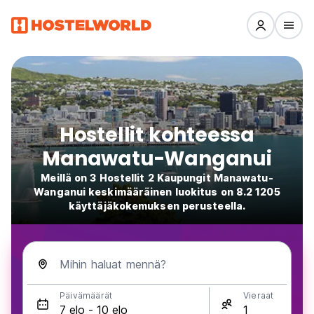
Hostellit kohteessa
Manawatu-Wanganui
Meillä on 3 Hostellit 2 Kaupungit Manawatu-
Wanganui keskimääräinen luokitus on 8.2 1205
käyttäjäkokemuksen perusteella.
Mihin haluat mennä?
Päivämäärät
Vieraat