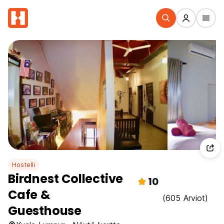
Hostelli
Birdnest Collective
10
Cafe &
(605 Arviot)
Guesthouse