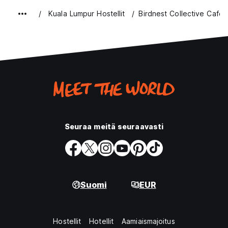
Kuala Lumpur Hostellit
Birdnest Collective Cafe
Seuraa meitä seuraavasti
Suomi
EUR
Hostellit
Hotellit
Aamiaismajoitus