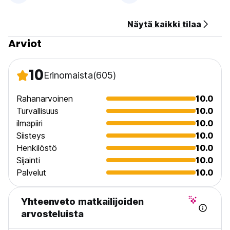
Näytä kaikki tilaa
Arviot
10
Erinomaista
(605)
Rahanarvoinen
10.0
Turvallisuus
10.0
ilmapiiri
10.0
Siisteys
10.0
Henkilöstö
10.0
Sijainti
10.0
Palvelut
10.0
Yhteenveto matkailijoiden
arvosteluista