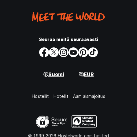
Seuraa meitä seuraavasti
Suomi
EUR
Hostellit
Hotellit
Aamiaismajoitus
© 1999-2026 Hostelworld.com Limited