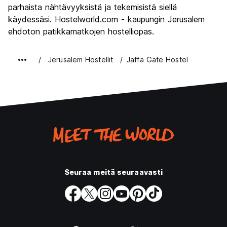
parhaista nähtävyyksistä ja tekemisistä siellä
käydessäsi. Hostelworld.com - kaupungin Jerusalem
ehdoton patikkamatkojen hostelliopas.
Jerusalem Hostellit
Jaffa Gate Hostel
Seuraa meitä seuraavasti