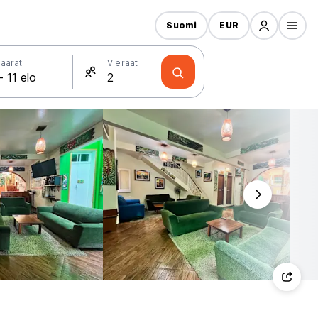
Suomi
EUR
äärät
Vieraat