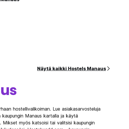
Näytä kaikki Hostels Manaus
us
haan hostellivalikoiman. Lue asiakasarvosteluja
a kaupungin Manaus kartalla ja käytä
a. Mikset myös katsoisi tai valitsisi kaupungin