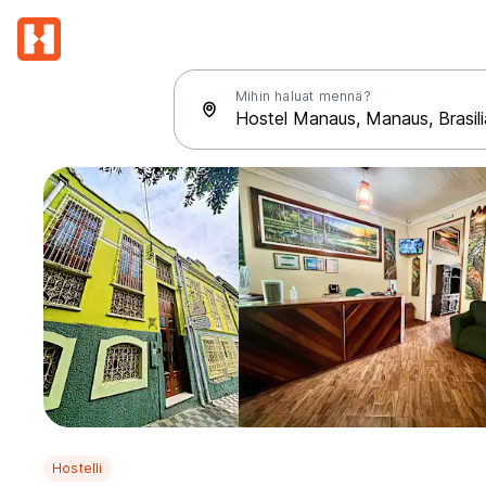
Mihin haluat mennä?
Hostelli