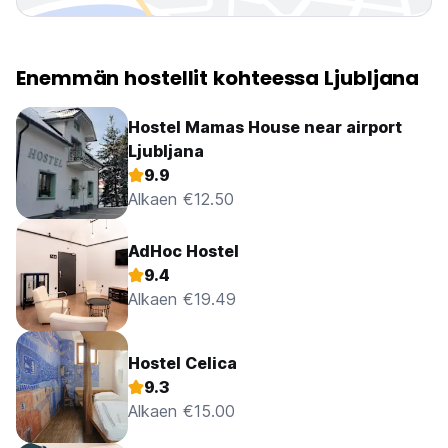
Enemmän hostellit kohteessa Ljubljana
Hostel Mamas House near airport
Ljubljana
9.9
Alkaen €12.50
AdHoc Hostel
9.4
Alkaen €19.49
Hostel Celica
9.3
Alkaen €15.00