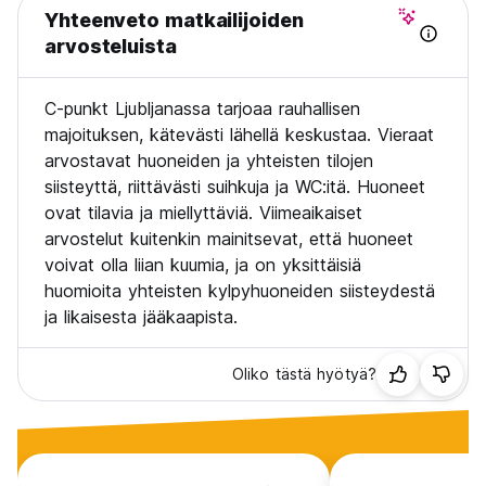
Yhteenveto matkailijoiden
arvosteluista
C-punkt Ljubljanassa tarjoaa rauhallisen
majoituksen, kätevästi lähellä keskustaa. Vieraat
arvostavat huoneiden ja yhteisten tilojen
siisteyttä, riittävästi suihkuja ja WC:itä. Huoneet
ovat tilavia ja miellyttäviä. Viimeaikaiset
arvostelut kuitenkin mainitsevat, että huoneet
voivat olla liian kuumia, ja on yksittäisiä
huomioita yhteisten kylpyhuoneiden siisteydestä
ja likaisesta jääkaapista.
Oliko tästä hyötyä?