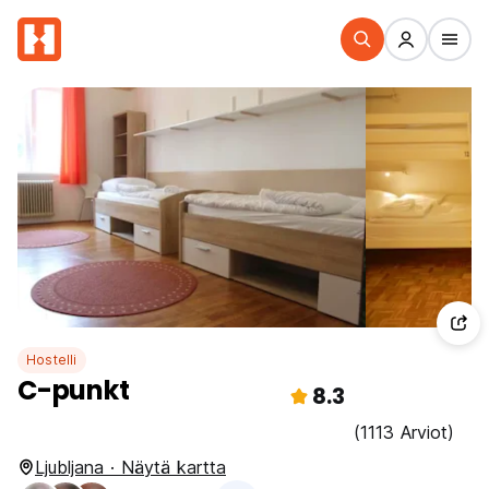
Hostelli
C-punkt
8.3
(1113 Arviot)
Ljubljana · Näytä kartta