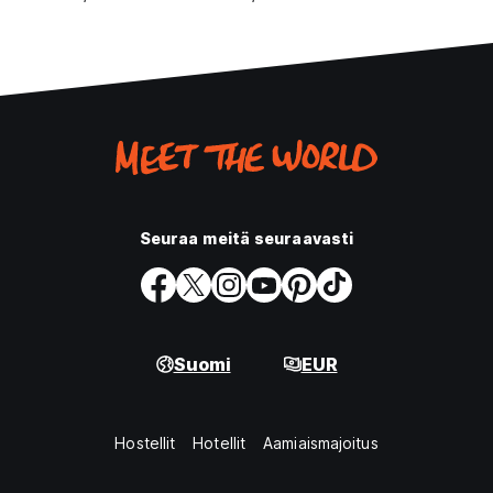
Seuraa meitä seuraavasti
Suomi
EUR
Hostellit
Hotellit
Aamiaismajoitus