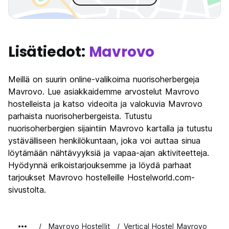
Lisätiedot:
Mavrovo
Meillä on suurin online-valikoima nuorisoherbergeja
Mavrovo. Lue asiakkaidemme arvostelut Mavrovo
hostelleista ja katso videoita ja valokuvia Mavrovo
parhaista nuorisoherbergeista. Tutustu
nuorisoherbergien sijaintiin Mavrovo kartalla ja tutustu
ystävälliseen henkilökuntaan, joka voi auttaa sinua
löytämään nähtävyyksiä ja vapaa-ajan aktiviteetteja.
Hyödynnä erikoistarjouksemme ja löydä parhaat
tarjoukset Mavrovo hostelleille Hostelworld.com-
sivustolta.
Mavrovo Hostellit
Vertical Hostel Mavrovo