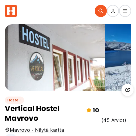
Hostelli
Vertical Hostel
10
Mavrovo
(45 Arviot)
Mavrovo · Näytä kartta