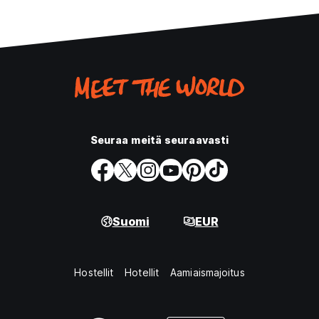
Seuraa meitä seuraavasti
Suomi
EUR
Hostellit
Hotellit
Aamiaismajoitus