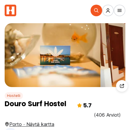
Hostelli
Douro Surf Hostel
5.7
(406 Arviot)
Porto · Näytä kartta