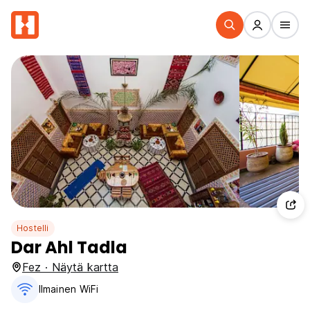
Hostelli
Dar Ahl Tadla
Fez · Näytä kartta
Ilmainen WiFi