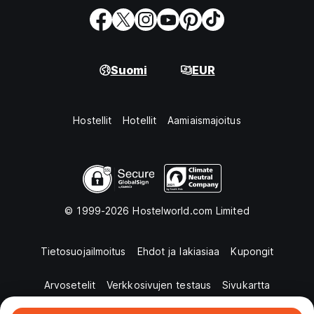
Suomi
EUR
Hostellit
Hotellit
Aamiaismajoitus
© 1999-2026 Hostelworld.com Limited
Tietosuojailmoitus
Ehdot ja lakiasiaa
Kupongit
Arvosetelit
Verkkosivujen testaus
Sivukartta