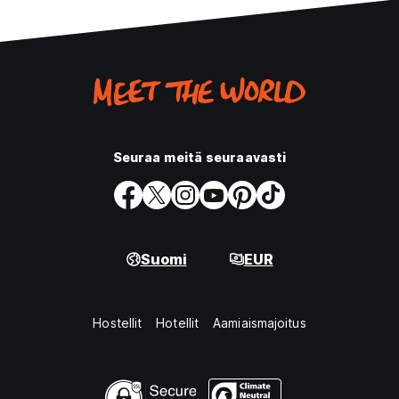
Seuraa meitä seuraavasti
Suomi
EUR
Hostellit
Hotellit
Aamiaismajoitus