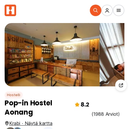
Hostelli
Pop-in Hostel
8.2
Aonang
(1988 Arviot)
Krabi · Näytä kartta