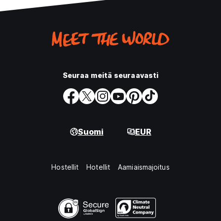
Seuraa meitä seuraavasti
Suomi
EUR
Hostellit
Hotellit
Aamiaismajoitus