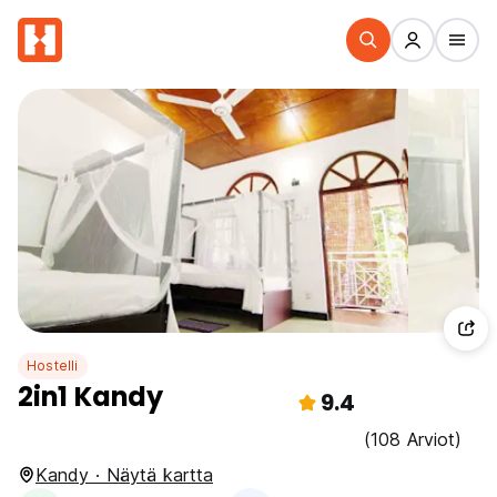
Hostelli
2in1 Kandy
9.4
(108 Arviot)
Kandy · Näytä kartta