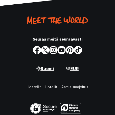
Seuraa meitä seuraavasti
Suomi
EUR
Hostellit
Hotellit
Aamiaismajoitus