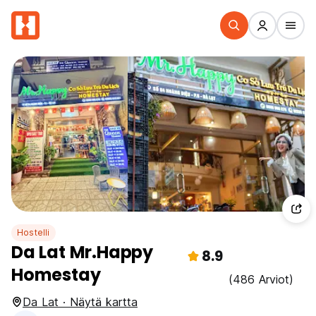
Hostelli
Da Lat Mr.Happy
8.9
Homestay
(486 Arviot)
Da Lat · Näytä kartta