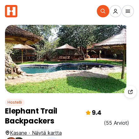
Hostelli
Elephant Trail
9.4
Backpackers
(55 Arviot)
Kasane · Näytä kartta