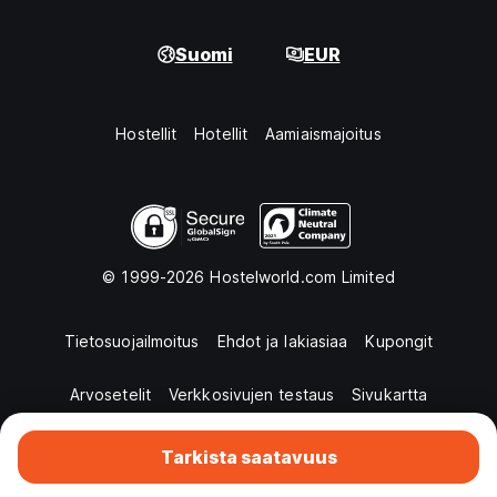
Suomi
EUR
Hostellit
Hotellit
Aamiaismajoitus
© 1999-2026 Hostelworld.com Limited
Tietosuojailmoitus
Ehdot ja lakiasiaa
Kupongit
Arvosetelit
Verkkosivujen testaus
Sivukartta
Tarkista saatavuus