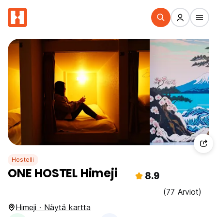
Hostelli
ONE HOSTEL Himeji
8.9
(77 Arviot)
Himeji · Näytä kartta