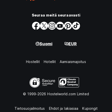
Seuraa meitä seuraavasti
Suomi
EUR
Hostellit
Hotellit
Aamiaismajoitus
© 1999-2026 Hostelworld.com Limited
Tietosuojailmoitus
Ehdot ja lakiasiaa
Kupongit