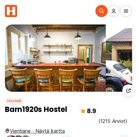
Hostelli
Barn1920s Hostel
8.9
(1215 Arviot)
Vientiane · Näytä kartta