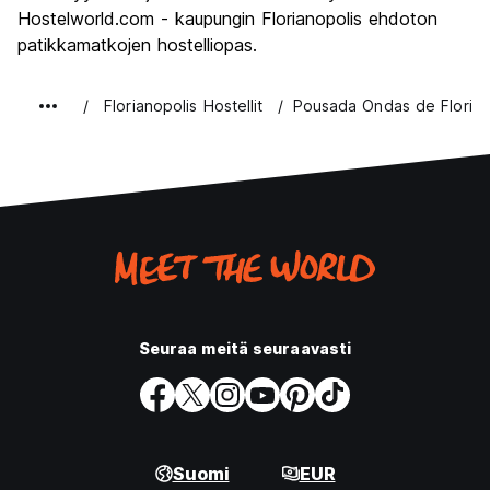
Hostelworld.com - kaupungin Florianopolis ehdoton
patikkamatkojen hostelliopas.
Florianopolis Hostellit
Pousada Ondas de Florip
Seuraa meitä seuraavasti
Suomi
EUR