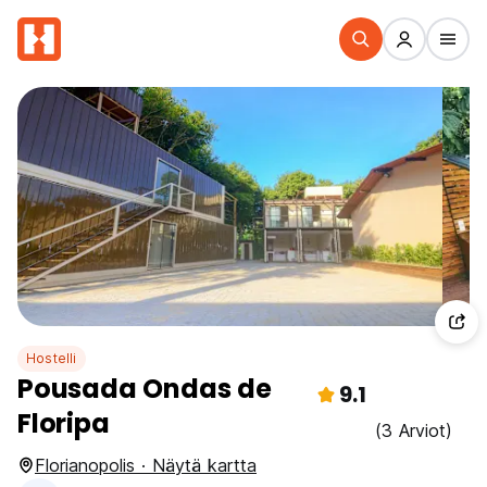
Hostelli
Pousada Ondas de
9.1
Floripa
(3 Arviot)
Florianopolis · Näytä kartta