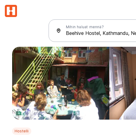
Mihin haluat mennä?
Hostelli