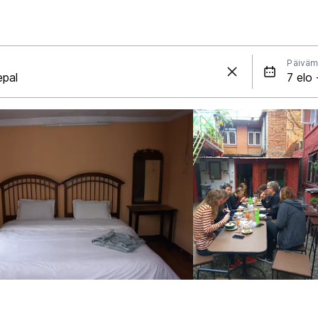
Päiväm