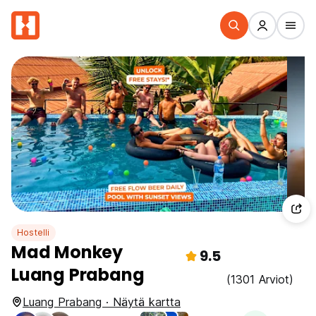
Hostelli
Mad Monkey
9.5
Luang Prabang
(1301 Arviot)
Luang Prabang · Näytä kartta