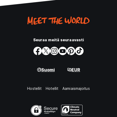
Seuraa meitä seuraavasti
Suomi
EUR
Hostellit
Hotellit
Aamiaismajoitus