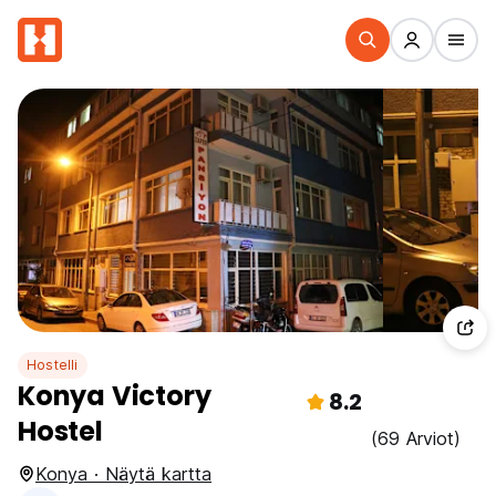
Hostelli
Konya Victory
8.2
Hostel
(69 Arviot)
Konya · Näytä kartta