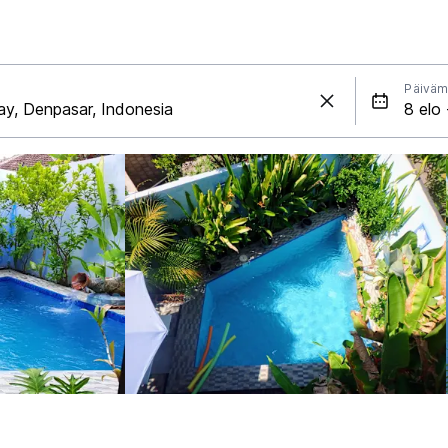
Päiväm