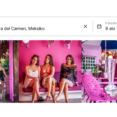
Päiväm