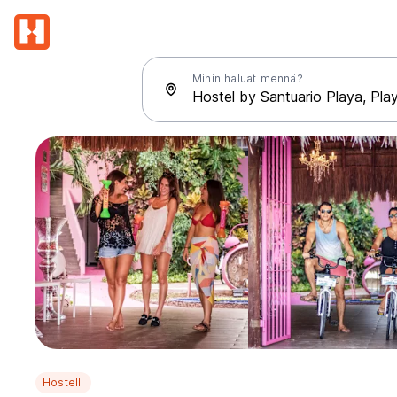
Mihin haluat mennä?
Hostelli