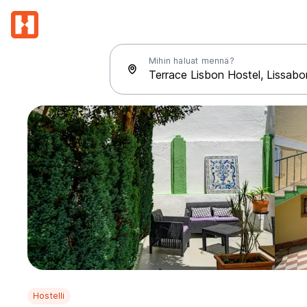
Mihin haluat mennä?
Hostelli