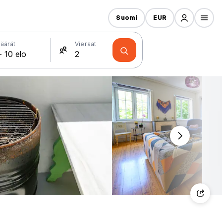
Suomi
EUR
äärät
Vieraat