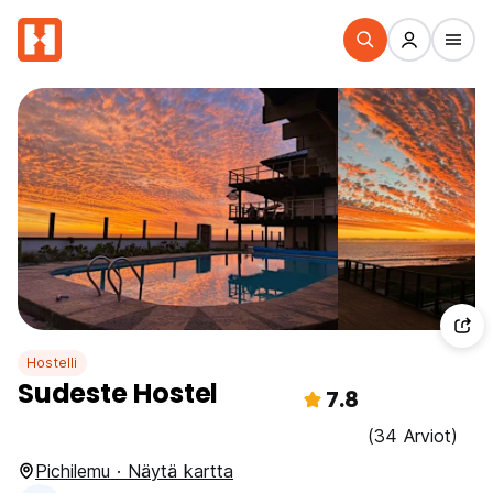
Hostelli
Sudeste Hostel
7.8
(34 Arviot)
Pichilemu · Näytä kartta